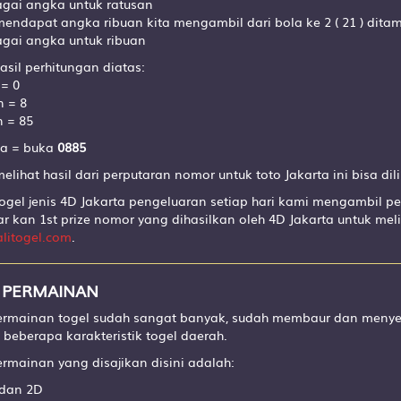
agai angka untuk ratusan
endapat angka ribuan kita mengambil dari bola ke 2 ( 21 ) ditamba
agai angka untuk ribuan
sil perhitungan diatas:
 = 0
n = 8
n = 85
ya = buka
0885
elihat hasil dari perputaran nomor untuk toto Jakarta ini bisa dil
togel jenis 4D Jakarta pengeluaran setiap hari kami mengambil
r kan 1st prize nomor yang dihasilkan oleh 4D Jakarta untuk melih
litogel.com
.
PERMAINAN
permainan togel sudah sangat banyak, sudah membaur dan menyes
 beberapa karakteristik togel daerah.
ermainan yang disajikan disini adalah:
 dan 2D