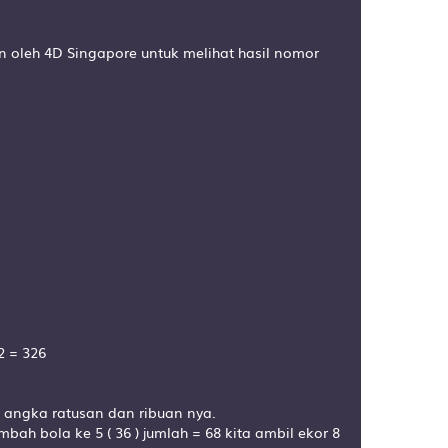
n oleh 4D Singapore untuk melihat hasil nomor
2 = 326
ri angka ratusan dan ribuan nya.
bah bola ke 5 ( 36 ) jumlah = 68 kita ambil ekor 8