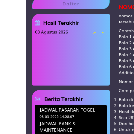
Daftar
NOM
nomor p
Hasil Terakhir
tersebu
Contoh
08 Agustus 2026
Bola 1 
Bola 2 
HUAHIN 0100
4
2
8
6
Bola 3 
BANGKOK 0130
8
5
7
1
Bola 4 
Bola 5 
NEW YORK MID
0
5
8
8
Bola 6 
Additi
CAROLINA DAY
6
9
3
6
Nomor
Cara p
Berita Terakhir
Bola di
Bola ke
JADWAL PASARAN TOGEL
Hasil d
08-03-2025 14:28:07
Sisa 28
JADWAL BANK &
Dari ha
MAINTENANCE
Untuk m